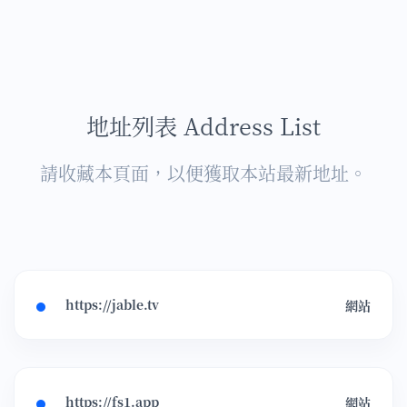
地址列表 Address List
請收藏本頁面，以便獲取本站最新地址。
https://jable.tv
網站
https://fs1.app
網站